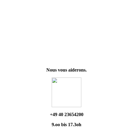
Nous vous aiderons.
+49 40 23654200
9.oo bis 17.3oh