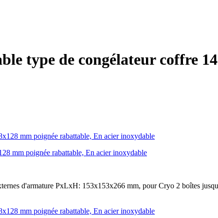
able type de congélateur coffre 
128 mm poignée rabattable, En acier inoxydable
xternes d'armature PxLxH: 153x153x266 mm, pour Cryo 2 boîtes jusq