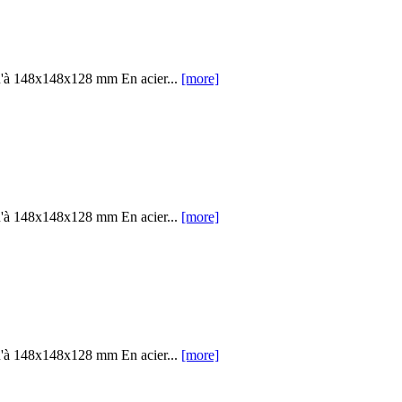
u'à 148x148x128 mm En acier...
[more]
u'à 148x148x128 mm En acier...
[more]
u'à 148x148x128 mm En acier...
[more]