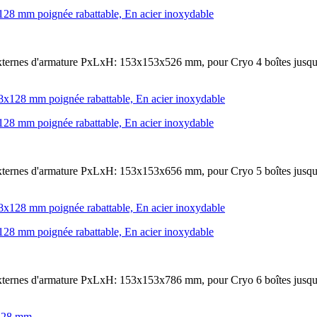
128 mm poignée rabattable, En acier inoxydable
xternes d'armature PxLxH: 153x153x526 mm, pour Cryo 4 boîtes jusq
128 mm poignée rabattable, En acier inoxydable
xternes d'armature PxLxH: 153x153x656 mm, pour Cryo 5 boîtes jusq
128 mm poignée rabattable, En acier inoxydable
xternes d'armature PxLxH: 153x153x786 mm, pour Cryo 6 boîtes jusq