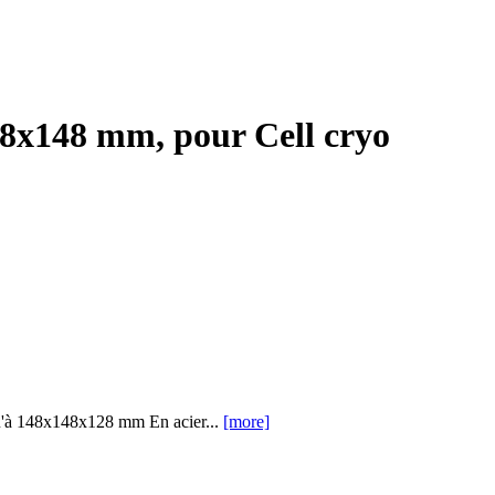
148x148 mm, pour Cell cryo
u'à 148x148x128 mm En acier...
[more]