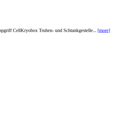
griff CellKryobox Truhen- und Schtankgestelle...
[more]