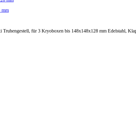
28 mm
Truhengestell, für 3 Kryoboxen bis 148x148x128 mm Edelstahl, Klapp