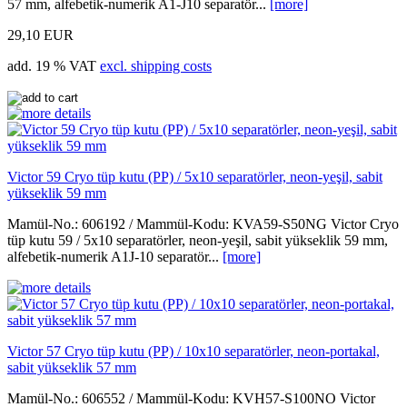
57 mm, alfebetik-numerik A1-J10 separatör...
[more]
29,10 EUR
add. 19 % VAT
excl. shipping costs
Victor 59 Cryo tüp kutu (PP) / 5x10 separatörler, neon-yeşil, sabit
yükseklik 59 mm
Mamül-No.: 606192 / Mammül-Kodu: KVA59-S50NG Victor Cryo
tüp kutu 59 / 5x10 separatörler, neon-yeşil, sabit yükseklik 59 mm,
alfebetik-numerik A1J-10 separatör...
[more]
Victor 57 Cryo tüp kutu (PP) / 10x10 separatörler, neon-portakal,
sabit yükseklik 57 mm
Mamül-No.: 606552 / Mammül-Kodu: KVH57-S100NO Victor