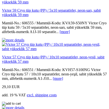
Victor 59 Cryo tüp kutu (PP) / 5x10 separatörler, neon-sarı, sabit
yükseklik 59 mm
Mamül-No.: 606555 / Mammül-Kodu: KVA59-S50NY Victor Cryo
tüp kutu 59 / 5x10 separatörler, neon-sarı, sabit yükseklik 59 mm,
alfebetik-numerik A1J-10 separatör...
[more]
Victor 57 Cryo tüp kutu (PP) / 10x10 separatörler, neon-yeşil, sabit
yükseklik 57 mm
Mamül-No.: 606551 / Mammül-Kodu: KVH57-S100NG Victor
Cryo tüp kutu 57 / 10x10 separatörler, neon-yeşil, sabit yükseklik 57
mm, alfebetik-numerik A1-J10...
[more]
29,10 EUR
add. 19 % VAT
excl. shipping costs