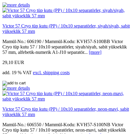
Victor 57 Cryo tüp kutu (PP) / 10x10 separatörler, siyah/siyah, sabit
yükseklik 57 mm
Mamül-No.: 606190 / Mammül-Kodu: KVH57-S100BB Victor
Cryo tüp kutu 57 / 10x10 separatörler, siyah/siyah, sabit yükseklik
57 mm, alfebetik-numerik A1-J10 separatör...
[more]
29,10 EUR
add. 19 % VAT
excl. shipping costs
Victor 57 Cryo tüp kutu (PP) / 10x10 separatörler, neon-mavi, sabit
yükseklik 57 mm
Mamül-No.: 606550 / Mammül-Kodu: KVH57-S100NB Victor
Cryo tüp kutu 57 / 10x10 separatörler, neon-mavi, sabit yükseklik