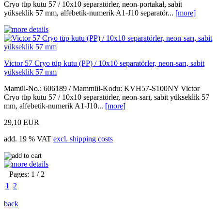
Cryo tüp kutu 57 / 10x10 separatörler, neon-portakal, sabit
yükseklik 57 mm, alfebetik-numerik A1-J10 separatör...
[more]
Victor 57 Cryo tüp kutu (PP) / 10x10 separatörler, neon-sarı, sabit
yükseklik 57 mm
Mamül-No.: 606189 / Mammül-Kodu: KVH57-S100NY Victor
Cryo tüp kutu 57 / 10x10 separatörler, neon-sarı, sabit yükseklik 57
mm, alfebetik-numerik A1-J10...
[more]
29,10 EUR
add. 19 % VAT
excl. shipping costs
Pages: 1 / 2
1
2
back