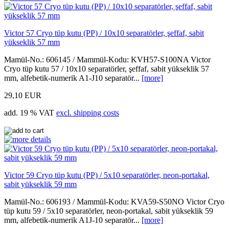
Victor 57 Cryo tüp kutu (PP) / 10x10 separatörler, şeffaf, sabit
yükseklik 57 mm
Mamül-No.: 606145 / Mammül-Kodu: KVH57-S100NA Victor
Cryo tüp kutu 57 / 10x10 separatörler, şeffaf, sabit yükseklik 57
mm, alfebetik-numerik A1-J10 separatör...
[more]
29,10 EUR
add. 19 % VAT
excl. shipping costs
Victor 59 Cryo tüp kutu (PP) / 5x10 separatörler, neon-portakal,
sabit yükseklik 59 mm
Mamül-No.: 606193 / Mammül-Kodu: KVA59-S50NO Victor Cryo
tüp kutu 59 / 5x10 separatörler, neon-portakal, sabit yükseklik 59
mm, alfebetik-numerik A1J-10 separatör...
[more]