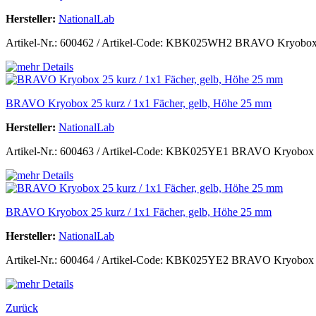
Hersteller:
NationalLab
Artikel-Nr.: 600462 / Artikel-Code: KBK025WH2 BRAVO Kryobox 25 k
BRAVO Kryobox 25 kurz / 1x1 Fächer, gelb, Höhe 25 mm
Hersteller:
NationalLab
Artikel-Nr.: 600463 / Artikel-Code: KBK025YE1 BRAVO Kryobox 25 
BRAVO Kryobox 25 kurz / 1x1 Fächer, gelb, Höhe 25 mm
Hersteller:
NationalLab
Artikel-Nr.: 600464 / Artikel-Code: KBK025YE2 BRAVO Kryobox 25 k
Zurück