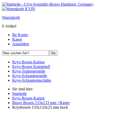
Warenkorb
0 Artikel
Ihr Konto
Kasse
Anmelden
Kryo Boxen Karton
Kryo Boxen Kunststoff
Kryo-Truhengestelle
Kryo-Schrankgestelle
Kryo-Schrankeinschübe
Sie sind hier:
Startseite
Kryo Boxen Karton
Bravo Boxen 133x133 mm +Raster
Kryoboxen 133x133x25 mm hoch