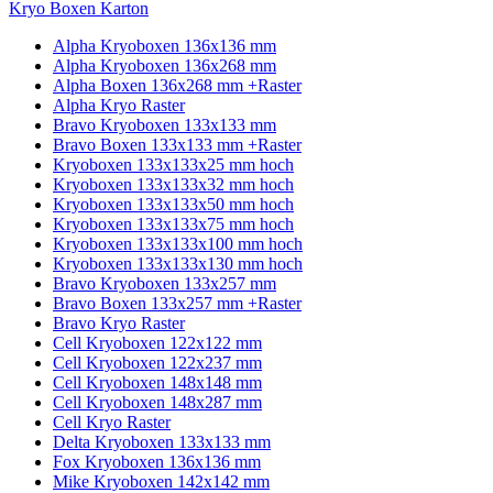
Kryo Boxen Karton
Alpha Kryoboxen 136x136 mm
Alpha Kryoboxen 136x268 mm
Alpha Boxen 136x268 mm +Raster
Alpha Kryo Raster
Bravo Kryoboxen 133x133 mm
Bravo Boxen 133x133 mm +Raster
Kryoboxen 133x133x25 mm hoch
Kryoboxen 133x133x32 mm hoch
Kryoboxen 133x133x50 mm hoch
Kryoboxen 133x133x75 mm hoch
Kryoboxen 133x133x100 mm hoch
Kryoboxen 133x133x130 mm hoch
Bravo Kryoboxen 133x257 mm
Bravo Boxen 133x257 mm +Raster
Bravo Kryo Raster
Cell Kryoboxen 122x122 mm
Cell Kryoboxen 122x237 mm
Cell Kryoboxen 148x148 mm
Cell Kryoboxen 148x287 mm
Cell Kryo Raster
Delta Kryoboxen 133x133 mm
Fox Kryoboxen 136x136 mm
Mike Kryoboxen 142x142 mm