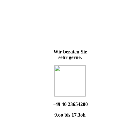
Wir beraten Sie
sehr gerne.
+49 40 23654200
9.oo bis 17.3oh