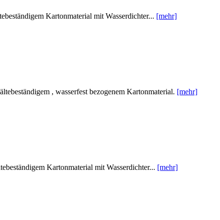
beständigem Kartonmaterial mit Wasserdichter...
[mehr]
ltebeständigem , wasserfest bezogenem Kartonmaterial.
[mehr]
beständigem Kartonmaterial mit Wasserdichter...
[mehr]