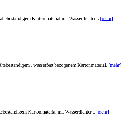
tebeständigem Kartonmaterial mit Wasserdichter...
[mehr]
tebeständigem , wasserfest bezogenem Kartonmaterial.
[mehr]
beständigem Kartonmaterial mit Wasserdichter...
[mehr]