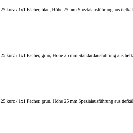
urz / 1x1 Fächer, blau, Höhe 25 mm Spezialausführung aus tiefkälte
kurz / 1x1 Fächer, grün, Höhe 25 mm Standardausführung aus tiefkä
urz / 1x1 Fächer, grün, Höhe 25 mm Spezialausführung aus tiefkälte