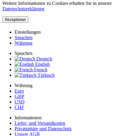
Weitere Informationen zu Cookies erhalten Sie in unserer
Datenschutzerklärung
Akzeptieren
Einstellungen
Sprachen
Währung
Sprachen
Deutsch
English
French
Türkisch
Währung
Euro
GBP
USD
CHF
Informationen
Liefer- und Versandkosten
Privatsphäre und Datenschutz
Unsere AGB